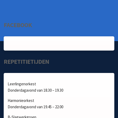
FACEBOOK
REPETITIETIJDEN
Leerlingenorkest
Donderdagavond van 18.30 – 19.30
Harmonieorkest
Donderdagavond van 19.45 – 22.00
B-Slagwerkgroep