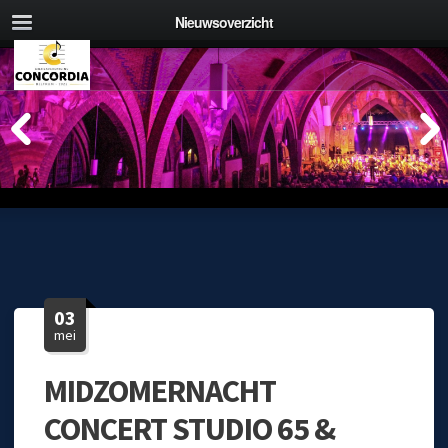
Nieuwsoverzicht
03
mei
MIDZOMERNACHT
CONCERT STUDIO 65 &