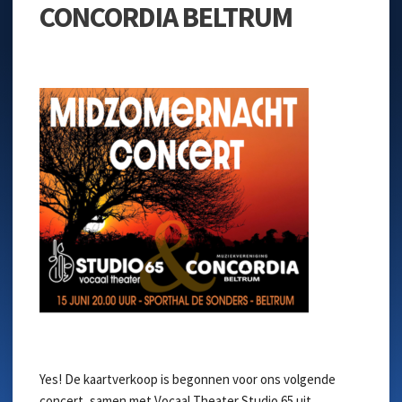
CONCORDIA BELTRUM
Yes! De kaartverkoop is begonnen voor ons volgende
concert, samen met Vocaal Theater Studio 65 uit