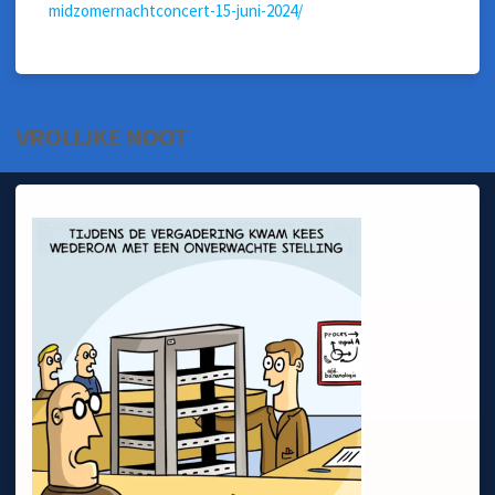
midzomernachtconcert-15-juni-2024/
VROLIJKE NOOT