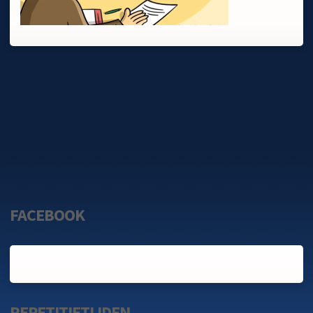
FACEBOOK
REPETITIETIJDEN