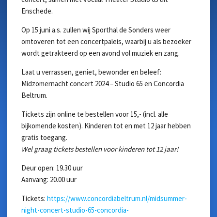
Enschede.
Op 15 juni a.s. zullen wij Sporthal de Sonders weer
omtoveren tot een concertpaleis, waarbij u als bezoeker
wordt getrakteerd op een avond vol muziek en zang.
Laat u verrassen, geniet, bewonder en beleef:
Midzomernacht concert 2024 – Studio 65 en Concordia
Beltrum.
Tickets zijn online te bestellen voor 15,- (incl. alle
bijkomende kosten). Kinderen tot en met 12 jaar hebben
gratis toegang.
Wel graag tickets bestellen voor kinderen tot 12 jaar!
Deur open: 19.30 uur
Aanvang: 20.00 uur
Tickets:
https://www.concordiabeltrum.nl/midsummer-
night-concert-studio-65-concordia-